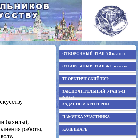
ОТБОРОЧНЫЙ ЭТАП 5-8 классы
ОТБОРОЧНЫЙ ЭТАП 9-11 классы
ТЕОРЕТИЧЕСКИЙ ТУР
ЗАКЛЮЧИТЕЛЬНЫЙ ЭТАП 9-11
классы
скусству
ЗАДАНИЯ И КРИТЕРИИ
ПАМЯТКА УЧАСТНИКА
ли бахилы),
олнения работы,
КАЛЕНДАРЬ
воду.