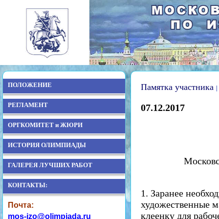
ПОЛОЖЕНИЕ
Памятка участника
|
РЕГЛАМЕНТ
07.12.2017
ОРГКОМИТЕТ и ЖЮРИ
ИСТОРИЯ ОЛИМПИАДЫ
Московс
ГАЛЕРЕЯ ЛУЧШИХ РАБОТ
КОНТАКТЫ:
1. Заранее необхо
художественные м
Почта:
клеенку для рабоч
mos-izo@olimpiada.ru