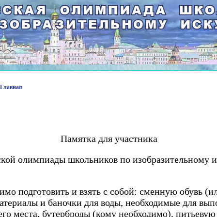
 Главная
Памятка для участника
кой олимпиады школьников по изобразительному и
димо подготовить и взять с собой: сменную обувь (и
атериалы и баночки для воды, необходимые для вып
его места, бутерброды (кому необходимо), питьевую 