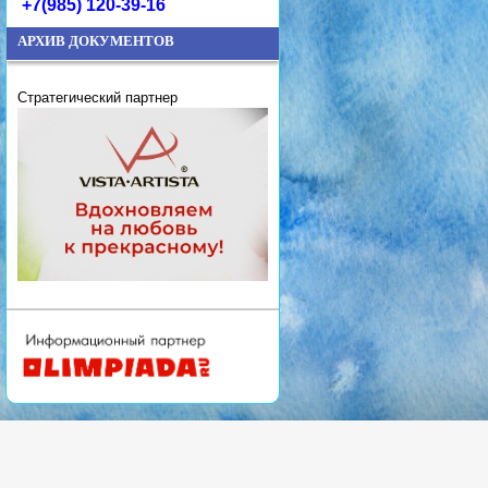
+7(985) 120-39-16
АРХИВ ДОКУМЕНТОВ
Стратегический партнер