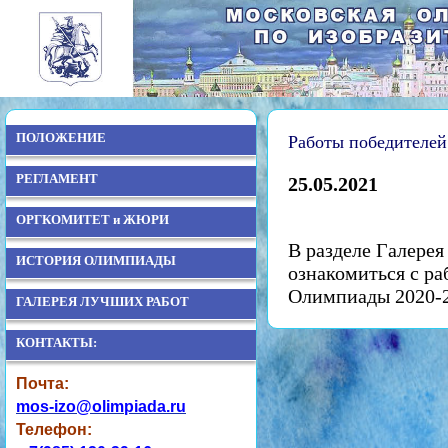
ПОЛОЖЕНИЕ
Работы победителе
РЕГЛАМЕНТ
25.05.2021
ОРГКОМИТЕТ и ЖЮРИ
В разделе Галере
ИСТОРИЯ ОЛИМПИАДЫ
ознакомиться с ра
Олимпиады 2020-
ГАЛЕРЕЯ ЛУЧШИХ РАБОТ
КОНТАКТЫ:
Почта:
mos-izo@olimpiada.ru
Телефон: