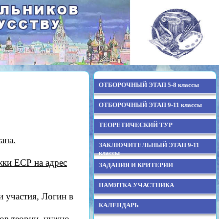
ОТБОРОЧНЫЙ ЭТАП 5-8 классы
ОТБОРОЧНЫЙ ЭТАП 9-11 классы
ТЕОРЕТИЧЕСКИЙ ТУР
апа.
ЗАКЛЮЧИТЕЛЬНЫЙ ЭТАП 9-11
классы
жки ЕСР на адрес
ЗАДАНИЯ И КРИТЕРИИ
ПАМЯТКА УЧАСТНИКА
и участия, Логин в
КАЛЕНДАРЬ
тов теории, нужно