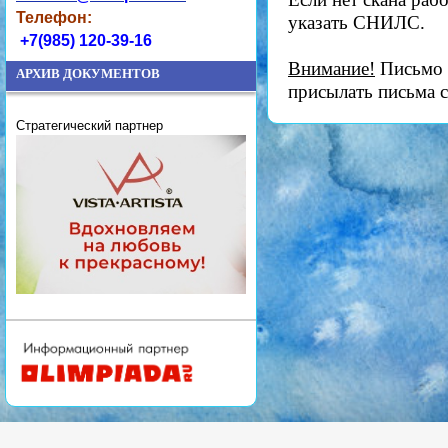
Телефон:
указать СНИЛС.
+7(985) 120-39-16
Внимание!
Письмо д
АРХИВ ДОКУМЕНТОВ
присылать письма с
Стратегический партнер