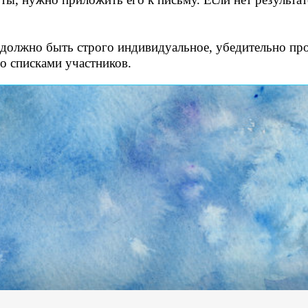
олжно быть строго индивидуальное, убедительно про
о списками участников.