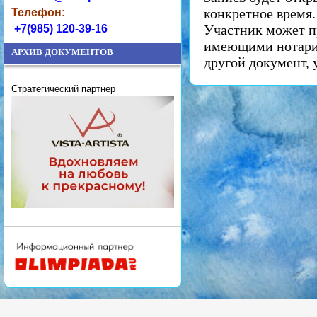
конкретное время
Телефон:
Участник может п
+7(985) 120-39-16
имеющими нотариа
АРХИВ ДОКУМЕНТОВ
другой документ,
Стратегический партнер