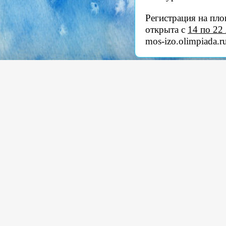
Регистрация на пл
открыта с
14 по 22
mos-izo.olimpiada.r