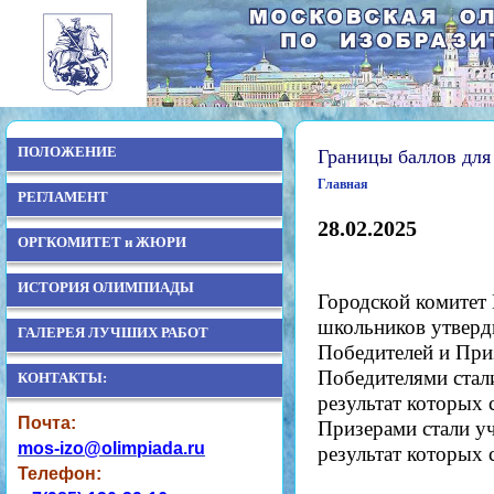
ПОЛОЖЕНИЕ
Границы баллов для
Главная
РЕГЛАМЕНТ
28.02.2025
ОРГКОМИТЕТ и ЖЮРИ
ИСТОРИЯ ОЛИМПИАДЫ
Городской комитет
школьников утверд
ГАЛЕРЕЯ ЛУЧШИХ РАБОТ
Победителей и При
Победителями стали
КОНТАКТЫ:
результат которых 
Почта:
Призерами стали уч
mos-izo@olimpiada.ru
результат которых 
Телефон: