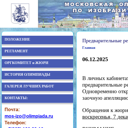
ПОЛОЖЕНИЕ
Предварительные ре
Главная
РЕГЛАМЕНТ
06.12.2025
ОРГКОМИТЕТ и ЖЮРИ
ИСТОРИЯ ОЛИМПИАДЫ
В личных кабинета
предварительные р
ГАЛЕРЕЯ ЛУЧШИХ РАБОТ
Одновременно откр
заочную апелляцию
КОНТАКТЫ:
Почта:
Обращения к жюри
mos-izo@olimpiada.ru
воскресенья, 7 дека
Телефон: