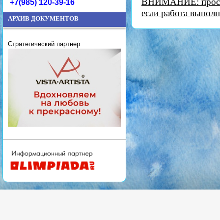
ВНИМАНИЕ: просьб
+7(985) 120-39-16
если работа выполн
АРХИВ ДОКУМЕНТОВ
Стратегический партнер