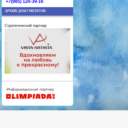
+7(985) 120-39-16
АРХИВ ДОКУМЕНТОВ
Стратегический партнер