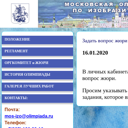
ПОЛОЖЕНИЕ
Задать вопрос жюр
РЕГЛАМЕНТ
16.01.2020
ОРГКОМИТЕТ и ЖЮРИ
В личных кабинет
ИСТОРИЯ ОЛИМПИАДЫ
вопрос жюри.
ГАЛЕРЕЯ ЛУЧШИХ РАБОТ
Просим указывать
задания, которое 
КОНТАКТЫ:
Почта:
mos-izo@olimpiada.ru
Телефон: