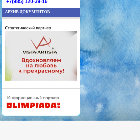
+7(985) 120-39-16
АРХИВ ДОКУМЕНТОВ
Стратегический партнер