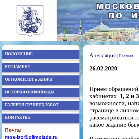
ПОЛОЖЕНИЕ
Апелляция
| Главная
РЕГЛАМЕНТ
26.02.2020
ОРГКОМИТЕТ и ЖЮРИ
Прием обращений о
ИСТОРИЯ ОЛИМПИАДЫ
кабинетах
1, 2 и 
возможности, нап
ГАЛЕРЕЯ ЛУЧШИХ РАБОТ
странице в личном
рассматриваться т
КОНТАКТЫ:
какое задание был
Почта:
mos-izo@olimpiada.ru
В ответном сообщ