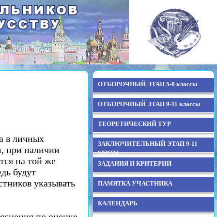
ОТБОРОЧНЫЙ ЭТАП 5-8 классы
ОТБОРОЧНЫЙ ЭТАП 9-11 классы
ТЕОРЕТИЧЕСКИЙ ТУР
та в личных
ЗАКЛЮЧИТЕЛЬНЫЙ ЭТАП 9-11
, при наличии
классы
тся на той же
ЗАДАНИЯ И КРИТЕРИИ
едь будут
стников указывать
ПАМЯТКА УЧАСТНИКА
КАЛЕНДАРЬ
яснения по оценке