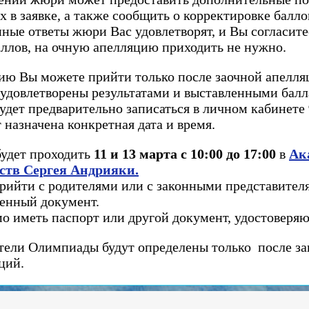
х в заявке, а также сообщить о корректировке балло
ные ответы жюри Вас удовлетворят, и Вы согласите
аллов, на очную апелляцию приходить не нужно.
ию Вы можете прийти только после заочной апелляц
 удовлетворены результатами и выставленными балл
удет предварительно записаться в личном кабинете
 назначена конкретная дата и время.
будет проходить
11 и 13 марта с 10:00 до 17:00
в
Ак
ств Сергея Андрияки.
рийти с родителями или с законными представите
ренный документ.
мо иметь паспорт или другой документ, удостоверя
тели Олимпиады будут определены только после з
ций.