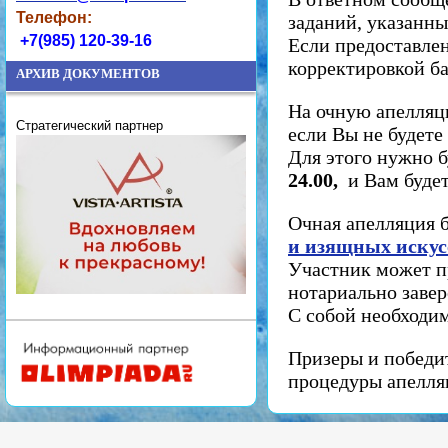
Телефон:
заданий, указанны
+7(985) 120-39-16
Если предоставлен
корректировкой б
АРХИВ ДОКУМЕНТОВ
На очную апелляц
Стратегический партнер
если Вы не будете
Для этого нужно б
24.00,
и
Вам будет
Очная апелляция 
и изящных искус
Участник может п
нотариально заве
С собой необходи
Призеры и победи
процедуры апелля